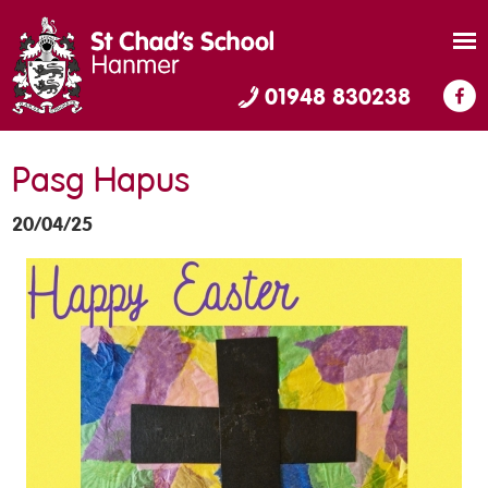
01948 830238
Pasg Hapus
20/04/25